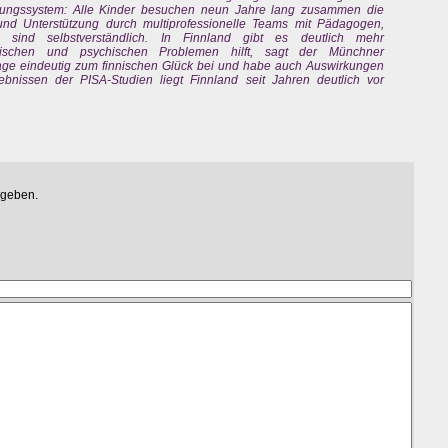
ildungssystem: Alle Kinder besuchen neun Jahre lang zusammen die
und Unterstützung durch multiprofessionelle Teams mit Pädagogen,
n sind selbstverständlich. In Finnland gibt es deutlich mehr
lischen und psychischen Problemen hilft, sagt der Münchner
rage eindeutig zum finnischen Glück bei und habe auch Auswirkungen
bnissen der PISA-Studien liegt Finnland seit Jahren deutlich vor
egeben.