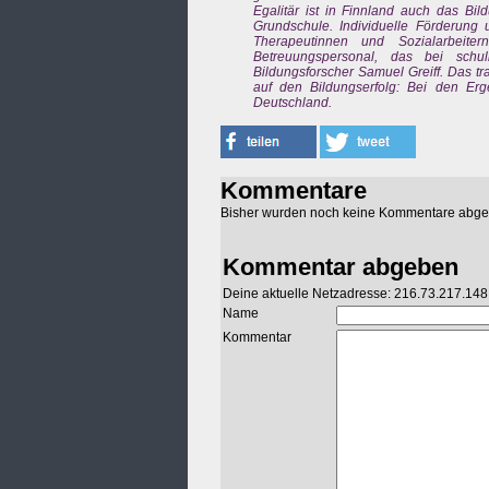
Egalitär ist in Finnland auch das B
Grundschule. Individuelle Förderung 
Therapeutinnen und Sozialarbeiter
Betreuungspersonal, das bei schu
Bildungsforscher Samuel Greiff. Das t
auf den Bildungserfolg: Bei den Erge
Deutschland.
Kommentare
Bisher wurden noch keine Kommentare abg
Kommentar abgeben
Deine aktuelle Netzadresse: 216.73.217.148
Name
Kommentar