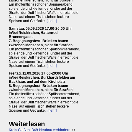
zwischen Menschen, nicht für Straßen!
Ein (hoffentlich) schöner Sommerabend,
spielende und kletternde Kinder auf der
Straße, der Duft frischer Waffeln erreicht die
Nase, auf einem Tisch stehen leckere
Speisen und Getränke.
[mehr]
Samstag, 05.09.2026 17:00-20:00 Uhr
in/bei Reiskirchen, Hattenrod,
Brunnengasse
7. Begegnungsfest: Brücken bauen
zwischen Menschen, nicht für Straßen!
Ein (hoffentlich) schöner Spätsommerabend,
spielende und kletternde Kinder auf der
Straße, der Duft frischer Waffeln erreicht die
Nase, auf einem Tisch stehen leckere
Speisen und Getränke.
[mehr]
Freitag, 11.09.2026 17:00-20:00 Uhr
in/bei Reiskirchen, Burkhardsfelden am
Backhaus und auf dem Kirchplatz
8. Begegnungsfest: Brücken bauen
zwischen Menschen, nicht für Straßen!
Ein (hoffentlich) schöner Spätsommerabend,
spielende und kletternde Kinder auf der
Straße, der Duft frischer Waffeln erreicht die
Nase, auf einem Tisch stehen leckere
Speisen und Getränke.
[mehr]
Weiterlesen
Kreis Gießen: B49-Neubau verhindern
++