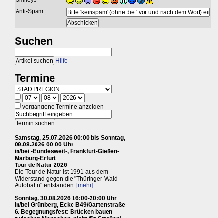
Smileys
Anti-Spam
Suchen
Hilfe
Termine
vergangene Termine anzeigen
Samstag, 25.07.2026 00:00 bis Sonntag,
09.08.2026 00:00 Uhr
in/bei -Bundesweit-, Frankfurt-Gießen-
Marburg-Erfurt
Tour de Natur 2026
Die Tour de Natur ist 1991 aus dem
Widerstand gegen die "Thüringer-Wald-
Autobahn" entstanden.
[mehr]
Sonntag, 30.08.2026 16:00-20:00 Uhr
in/bei Grünberg, Ecke B49/Gartenstraße
6. Begegnungsfest: Brücken bauen