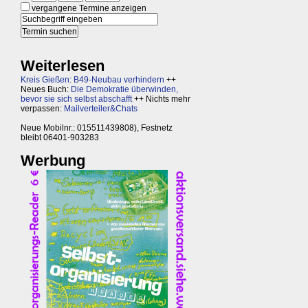
vergangene Termine anzeigen
Weiterlesen
Kreis Gießen: B49-Neubau verhindern
++
Neues Buch:
Die Demokratie überwinden,
bevor sie sich selbst abschafft
++ Nichts mehr
verpassen:
Mailverteiler&Chats
Neue Mobilnr.: 015511439808), Festnetz
bleibt 06401-903283
Werbung