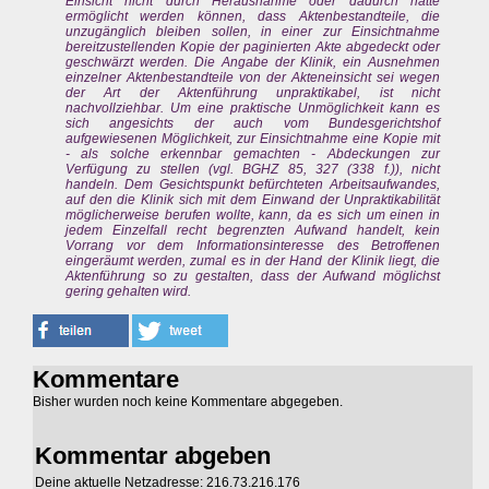
Einsicht nicht durch Herausnahme oder dadurch hätte
ermöglicht werden können, dass Aktenbestandteile, die
unzugänglich bleiben sollen, in einer zur Einsichtnahme
bereitzustellenden Kopie der paginierten Akte abgedeckt oder
geschwärzt werden. Die Angabe der Klinik, ein Ausnehmen
einzelner Aktenbestandteile von der Akteneinsicht sei wegen
der Art der Aktenführung unpraktikabel, ist nicht
nachvollziehbar. Um eine praktische Unmöglichkeit kann es
sich angesichts der auch vom Bundesgerichtshof
aufgewiesenen Möglichkeit, zur Einsichtnahme eine Kopie mit
- als solche erkennbar gemachten - Abdeckungen zur
Verfügung zu stellen (vgl. BGHZ 85, 327 (338 f.)), nicht
handeln. Dem Gesichtspunkt befürchteten Arbeitsaufwandes,
auf den die Klinik sich mit dem Einwand der Unpraktikabilität
möglicherweise berufen wollte, kann, da es sich um einen in
jedem Einzelfall recht begrenzten Aufwand handelt, kein
Vorrang vor dem Informationsinteresse des Betroffenen
eingeräumt werden, zumal es in der Hand der Klinik liegt, die
Aktenführung so zu gestalten, dass der Aufwand möglichst
gering gehalten wird.
Kommentare
Bisher wurden noch keine Kommentare abgegeben.
Kommentar abgeben
Deine aktuelle Netzadresse: 216.73.216.176