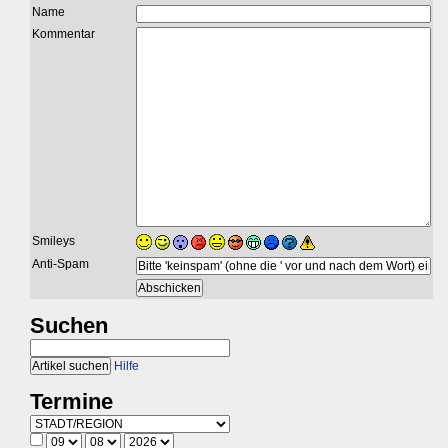
Name
Kommentar
Smileys
Anti-Spam
Suchen
Hilfe
Termine