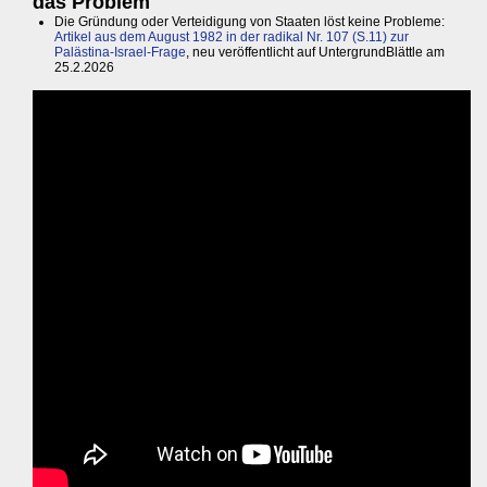
das Problem
Die Gründung oder Verteidigung von Staaten löst keine Probleme:
Artikel aus dem August 1982 in der radikal Nr. 107 (S.11) zur
Palästina-Israel-Frage
, neu veröffentlicht auf UntergrundBlättle am
25.2.2026