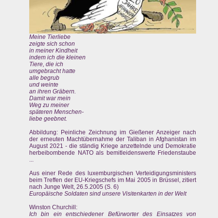
Meine Tierliebe
zeigte sich schon
in meiner Kindheit
indem ich die kleinen
Tiere, die ich
umgebracht hatte
alle begrub
und weinte
an ihren Gräbern.
Damit war mein
Weg zu meiner
späteren Menschen-
liebe geebnet.
Abbildung: Peinliche Zeichnung im Gießener Anzeiger nach
der erneuten Machtübernahme der Taliban in Afghanistan im
August 2021 - die ständig Kriege anzettelnde und Demokratie
herbeibombende NATO als bemitleidenswerte Friedenstaube
...
Aus einer Rede des luxemburgischen Verteidigungsministers
beim Treffen der EU-Kriegschefs im Mai 2005 in Brüssel, zitiert
nach Junge Welt, 26.5.2005 (S. 6)
Europäische Soldaten sind unsere Visitenkarten in der Welt
Winston Churchill:
Ich bin ein entschiedener Befürworter des Einsatzes von