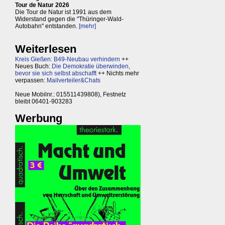
Tour de Natur 2026
Die Tour de Natur ist 1991 aus dem
Widerstand gegen die "Thüringer-Wald-
Autobahn" entstanden.
[mehr]
Weiterlesen
Kreis Gießen: B49-Neubau verhindern
++
Neues Buch:
Die Demokratie überwinden,
bevor sie sich selbst abschafft
++ Nichts mehr
verpassen:
Mailverteiler&Chats
Neue Mobilnr.: 015511439808), Festnetz
bleibt 06401-903283
Werbung