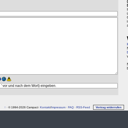
↑
· © 1994-2026 Campact·
Kontakt
/
Impressum
·
FAQ
·
RSS-Feed
Vertrag widerrufen