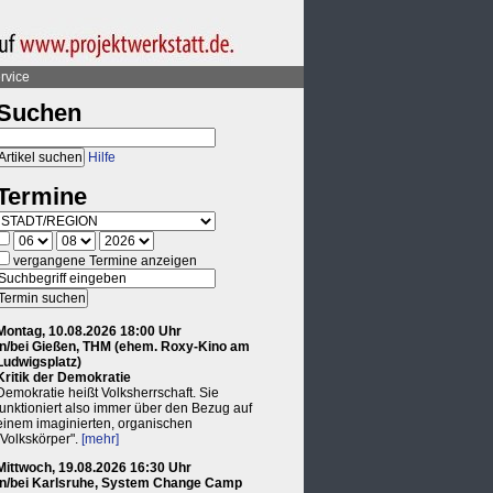
rvice
Suchen
Hilfe
Termine
vergangene Termine anzeigen
Montag, 10.08.2026 18:00 Uhr
in/bei Gießen, THM (ehem. Roxy-Kino am
Ludwigsplatz)
Kritik der Demokratie
Demokratie heißt Volksherrschaft. Sie
funktioniert also immer über den Bezug auf
einem imaginierten, organischen
"Volkskörper".
[mehr]
Mittwoch, 19.08.2026 16:30 Uhr
in/bei Karlsruhe, System Change Camp