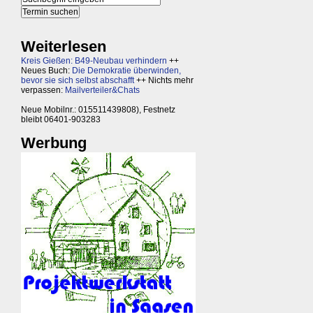
Weiterlesen
Kreis Gießen: B49-Neubau verhindern
++
Neues Buch:
Die Demokratie überwinden,
bevor sie sich selbst abschafft
++ Nichts mehr
verpassen:
Mailverteiler&Chats
Neue Mobilnr.: 015511439808), Festnetz
bleibt 06401-903283
Werbung