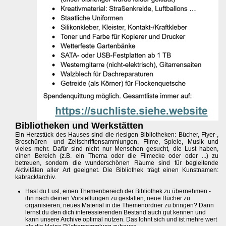
Bibliotheken und Werkstätten
Ein Herzstück des Hauses sind die riesigen Bibliotheken: Bücher, Flyer-,
Broschüren- und Zeitschriftensammlungen, Filme, Spiele, Musik und
vieles mehr. Dafür sind nicht nur Menschen gesucht, die Lust haben,
einen Bereich (z.B. ein Thema oder die Filmecke oder oder ...) zu
betreuen, sondern die wunderschönen Räume sind für begleitende
Aktivitäten aller Art geeignet. Die Bibliothek trägt einen Kunstnamen:
kabrack!archiv.
Hast du Lust, einen Themenbereich der Bibliothek zu übernehmen -
ihn nach deinen Vorstellungen zu gestalten, neue Bücher zu
organisieren, neues Material in die Themenordner zu bringen? Dann
lernst du den dich interessierenden Bestand auch gut kennen und
kann unsere Archive optimal nutzen. Das lohnt sich und ist mehre wert