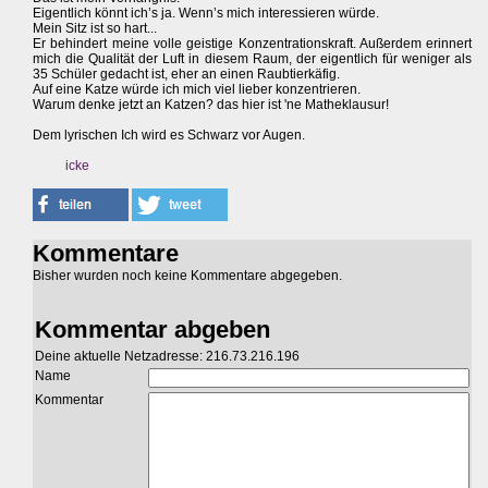
Eigentlich könnt ich’s ja. Wenn’s mich interessieren würde.
Mein Sitz ist so hart...
Er behindert meine volle geistige Konzentrationskraft. Außerdem erinnert
mich die Qualität der Luft in diesem Raum, der eigentlich für weniger als
35 Schüler gedacht ist, eher an einen Raubtierkäfig.
Auf eine Katze würde ich mich viel lieber konzentrieren.
Warum denke jetzt an Katzen? das hier ist 'ne Matheklausur!
Dem lyrischen Ich wird es Schwarz vor Augen.
icke
Kommentare
Bisher wurden noch keine Kommentare abgegeben.
Kommentar abgeben
Deine aktuelle Netzadresse: 216.73.216.196
Name
Kommentar