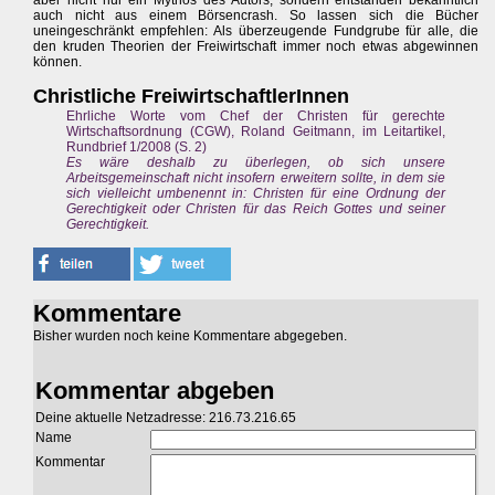
aber nicht nur ein Mythos des Autors, sondern entstanden bekanntlich
auch nicht aus einem Börsencrash. So lassen sich die Bücher
uneingeschränkt empfehlen: Als überzeugende Fundgrube für alle, die
den kruden Theorien der Freiwirtschaft immer noch etwas abgewinnen
können.
Christliche FreiwirtschaftlerInnen
Ehrliche Worte vom Chef der Christen für gerechte
Wirtschaftsordnung (CGW), Roland Geitmann, im Leitartikel,
Rundbrief 1/2008 (S. 2)
Es wäre deshalb zu überlegen, ob sich unsere
Arbeitsgemeinschaft nicht insofern erweitern sollte, in dem sie
sich vielleicht umbenennt in: Christen für eine Ordnung der
Gerechtigkeit oder Christen für das Reich Gottes und seiner
Gerechtigkeit.
Kommentare
Bisher wurden noch keine Kommentare abgegeben.
Kommentar abgeben
Deine aktuelle Netzadresse: 216.73.216.65
Name
Kommentar