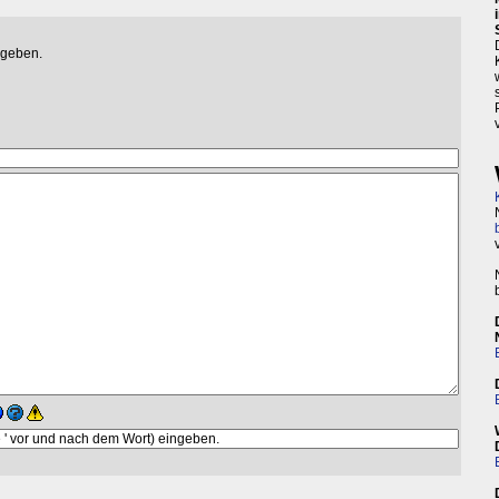
egeben.