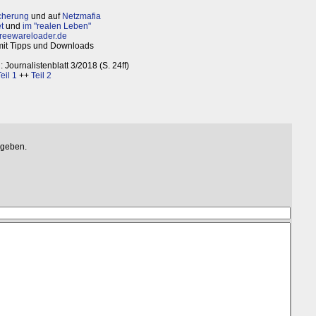
cherung
und auf
Netzmafia
t
und
im "realen Leben"
reewareloader.de
it Tipps und Downloads
n: Journalistenblatt 3/2018 (S. 24ff)
eil 1
++
Teil 2
egeben.