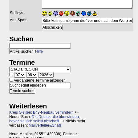
Smileys
Anti-Spam
Suchen
Hilfe
Termine
vergangene Termine anzeigen
Weiterlesen
Kreis Gießen: B49-Neubau verhindern
++
Neues Buch:
Die Demokratie überwinden,
bevor sie sich selbst abschafft
++ Nichts mehr
verpassen:
Mailverteiler&Chats
Neue Mobilnr.: 015511439808), Festnetz