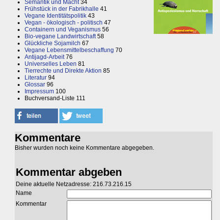
Semantik und Macht
34
Frühstück in der Fabrikhalle
41
Vegane Identitätspolitik
43
Vegan - ökologisch - politisch
47
Containern und Veganismus
56
Bio-vegane Landwirtschaft
58
Glückliche Sojamilch
67
Vegane Lebensmittelbeschaffung
70
Antijagd-Arbeit
76
Universelles Leben
81
Tierrechte und Direkte Aktion
85
Literatur
94
Glossar
96
Impressum
100
Buchversand-Liste 111
Kommentare
Bisher wurden noch keine Kommentare abgegeben.
Kommentar abgeben
Deine aktuelle Netzadresse: 216.73.216.15
Name
Kommentar