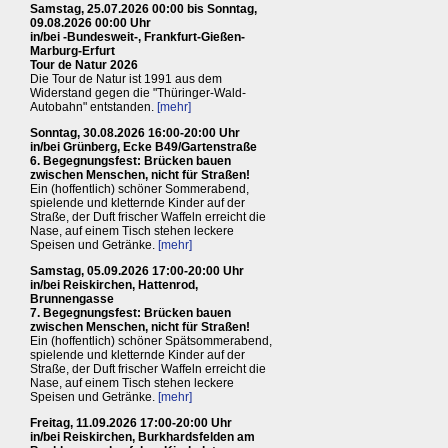
Samstag, 25.07.2026 00:00 bis Sonntag,
09.08.2026 00:00 Uhr
in/bei -Bundesweit-, Frankfurt-Gießen-
Marburg-Erfurt
Tour de Natur 2026
Die Tour de Natur ist 1991 aus dem
Widerstand gegen die "Thüringer-Wald-
Autobahn" entstanden.
[mehr]
Sonntag, 30.08.2026 16:00-20:00 Uhr
in/bei Grünberg, Ecke B49/Gartenstraße
6. Begegnungsfest: Brücken bauen
zwischen Menschen, nicht für Straßen!
Ein (hoffentlich) schöner Sommerabend,
spielende und kletternde Kinder auf der
Straße, der Duft frischer Waffeln erreicht die
Nase, auf einem Tisch stehen leckere
Speisen und Getränke.
[mehr]
Samstag, 05.09.2026 17:00-20:00 Uhr
in/bei Reiskirchen, Hattenrod,
Brunnengasse
7. Begegnungsfest: Brücken bauen
zwischen Menschen, nicht für Straßen!
Ein (hoffentlich) schöner Spätsommerabend,
spielende und kletternde Kinder auf der
Straße, der Duft frischer Waffeln erreicht die
Nase, auf einem Tisch stehen leckere
Speisen und Getränke.
[mehr]
Freitag, 11.09.2026 17:00-20:00 Uhr
in/bei Reiskirchen, Burkhardsfelden am