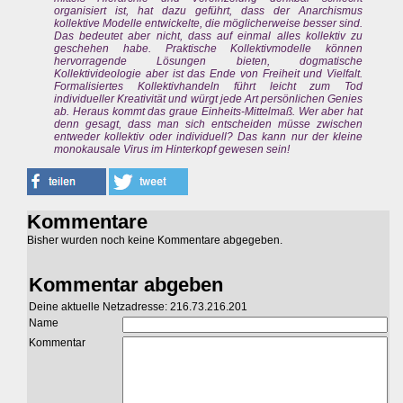
organisiert ist, hat dazu geführt, dass der Anarchismus
kollektive Modelle entwickelte, die möglicherweise besser sind.
Das bedeutet aber nicht, dass auf einmal alles kollektiv zu
geschehen habe. Praktische Kollektivmodelle können
hervorragende Lösungen bieten, dogmatische
Kollektivideologie aber ist das Ende von Freiheit und Vielfalt.
Formalisiertes Kollektivhandeln führt leicht zum Tod
individueller Kreativität und würgt jede Art persönlichen Genies
ab. Heraus kommt das graue Einheits-Mittelmaß. Wer aber hat
denn gesagt, dass man sich entscheiden müsse zwischen
entweder kollektiv oder individuell? Das kann nur der kleine
monokausale Virus im Hinterkopf gewesen sein!
Kommentare
Bisher wurden noch keine Kommentare abgegeben.
Kommentar abgeben
Deine aktuelle Netzadresse: 216.73.216.201
Name
Kommentar