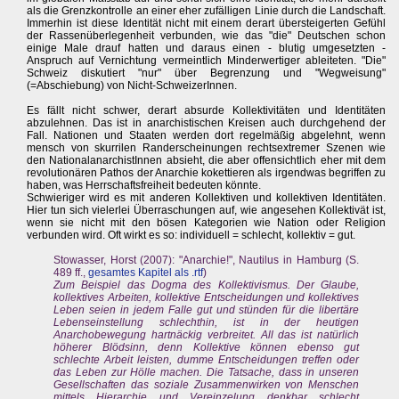
als die Grenzkontrolle an einer eher zufälligen Linie durch die Landschaft.
Immerhin ist diese Identität nicht mit einem derart übersteigerten Gefühl
der Rassenüberlegenheit verbunden, wie das "die" Deutschen schon
einige Male drauf hatten und daraus einen - blutig umgesetzten -
Anspruch auf Vernichtung vermeintlich Minderwertiger ableiteten. "Die"
Schweiz diskutiert "nur" über Begrenzung und "Wegweisung"
(=Abschiebung) von Nicht-SchweizerInnen.
Es fällt nicht schwer, derart absurde Kollektivitäten und Identitäten
abzulehnen. Das ist in anarchistischen Kreisen auch durchgehend der
Fall. Nationen und Staaten werden dort regelmäßig abgelehnt, wenn
mensch von skurrilen Randerscheinungen rechtsextremer Szenen wie
den NationalanarchistInnen absieht, die aber offensichtlich eher mit dem
revolutionären Pathos der Anarchie kokettieren als irgendwas begriffen zu
haben, was Herrschaftsfreiheit bedeuten könnte.
Schwieriger wird es mit anderen Kollektiven und kollektiven Identitäten.
Hier tun sich vielerlei Überraschungen auf, wie angesehen Kollektivät ist,
wenn sie nicht mit den bösen Kategorien wie Nation oder Religion
verbunden wird. Oft wirkt es so: individuell = schlecht, kollektiv = gut.
Stowasser, Horst (2007): "Anarchie!", Nautilus in Hamburg (S.
489 ff.,
gesamtes Kapitel als .rtf
)
Zum Beispiel das Dogma des Kollektivismus. Der Glaube,
kollektives Arbeiten, kollektive Entscheidungen und kollektives
Leben seien in jedem Falle gut und stünden für die libertäre
Lebenseinstellung schlechthin, ist in der heutigen
Anarchobewegung hartnäckig verbreitet. All das ist natürlich
höherer Blödsinn, denn Kollektive können ebenso gut
schlechte Arbeit leisten, dumme Entscheidungen treffen oder
das Leben zur Hölle machen. Die Tatsache, dass in unseren
Gesellschaften das soziale Zusammenwirken von Menschen
mittels Hierarchie und Vereinzelung denkbar schlecht