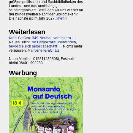
größten politischen und Sachbibliotheken des
Landes - und das unabhängig
selbstorganisiert. Beteiligen wir uns wieder an
der bundesweiten Nacht der Bibliotheken?
Die nächste ist im Jahr 2027.
[mehr]
Weiterlesen
Kreis Gießen: B49-Neubau verhindern
++
Neues Buch:
Die Demokratie überwinden,
bevor sie sich selbst abschafft
++ Nichts mehr
verpassen:
Mailverteiler&Chats
Neue Mobilnr.: 015511439808), Festnetz
bleibt 06401-903283
Werbung