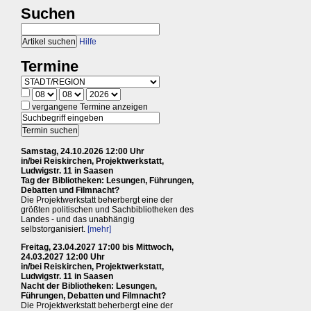
Suchen
Hilfe
Termine
vergangene Termine anzeigen
Samstag, 24.10.2026 12:00 Uhr
in/bei Reiskirchen, Projektwerkstatt,
Ludwigstr. 11 in Saasen
Tag der Bibliotheken: Lesungen, Führungen,
Debatten und Filmnacht?
Die Projektwerkstatt beherbergt eine der
größten politischen und Sachbibliotheken des
Landes - und das unabhängig
selbstorganisiert.
[mehr]
Freitag, 23.04.2027 17:00 bis Mittwoch,
24.03.2027 12:00 Uhr
in/bei Reiskirchen, Projektwerkstatt,
Ludwigstr. 11 in Saasen
Nacht der Bibliotheken: Lesungen,
Führungen, Debatten und Filmnacht?
Die Projektwerkstatt beherbergt eine der