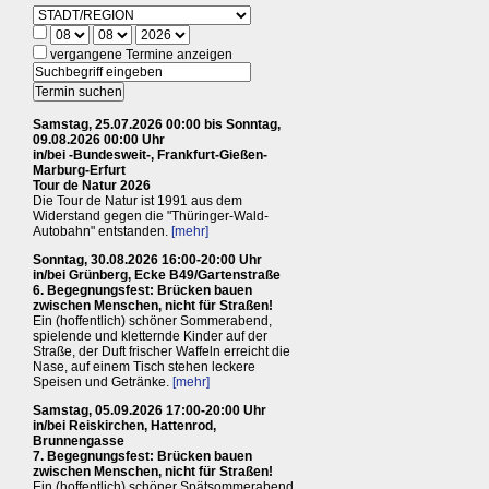
vergangene Termine anzeigen
Samstag, 25.07.2026 00:00 bis Sonntag,
09.08.2026 00:00 Uhr
in/bei -Bundesweit-, Frankfurt-Gießen-
Marburg-Erfurt
Tour de Natur 2026
Die Tour de Natur ist 1991 aus dem
Widerstand gegen die "Thüringer-Wald-
Autobahn" entstanden.
[mehr]
Sonntag, 30.08.2026 16:00-20:00 Uhr
in/bei Grünberg, Ecke B49/Gartenstraße
6. Begegnungsfest: Brücken bauen
zwischen Menschen, nicht für Straßen!
Ein (hoffentlich) schöner Sommerabend,
spielende und kletternde Kinder auf der
Straße, der Duft frischer Waffeln erreicht die
Nase, auf einem Tisch stehen leckere
Speisen und Getränke.
[mehr]
Samstag, 05.09.2026 17:00-20:00 Uhr
in/bei Reiskirchen, Hattenrod,
Brunnengasse
7. Begegnungsfest: Brücken bauen
zwischen Menschen, nicht für Straßen!
Ein (hoffentlich) schöner Spätsommerabend,