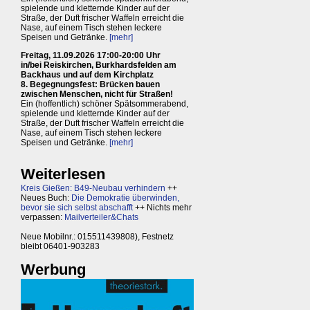
spielende und kletternde Kinder auf der
Straße, der Duft frischer Waffeln erreicht die
Nase, auf einem Tisch stehen leckere
Speisen und Getränke.
[mehr]
Freitag, 11.09.2026 17:00-20:00 Uhr
in/bei Reiskirchen, Burkhardsfelden am
Backhaus und auf dem Kirchplatz
8. Begegnungsfest: Brücken bauen
zwischen Menschen, nicht für Straßen!
Ein (hoffentlich) schöner Spätsommerabend,
spielende und kletternde Kinder auf der
Straße, der Duft frischer Waffeln erreicht die
Nase, auf einem Tisch stehen leckere
Speisen und Getränke.
[mehr]
Weiterlesen
Kreis Gießen: B49-Neubau verhindern
++
Neues Buch:
Die Demokratie überwinden,
bevor sie sich selbst abschafft
++ Nichts mehr
verpassen:
Mailverteiler&Chats
Neue Mobilnr.: 015511439808), Festnetz
bleibt 06401-903283
Werbung