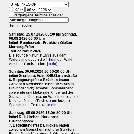
vergangene Termine anzeigen
Samstag, 25.07.2026 00:00 bis Sonntag,
09.08.2026 00:00 Uhr
in/bei -Bundesweit-, Frankfurt-Gießen-
Marburg-Erfurt
Tour de Natur 2026
Die Tour de Natur ist 1991 aus dem
Widerstand gegen die "Thüringer-Wald-
Autobahn" entstanden.
[mehr]
Sonntag, 30.08.2026 16:00-20:00 Uhr
in/bei Grünberg, Ecke B49/Gartenstraße
6. Begegnungsfest: Brücken bauen
zwischen Menschen, nicht für Straßen!
Ein (hoffentlich) schöner Sommerabend,
spielende und kletternde Kinder auf der
Straße, der Duft frischer Waffeln erreicht die
Nase, auf einem Tisch stehen leckere
Speisen und Getränke.
[mehr]
Samstag, 05.09.2026 17:00-20:00 Uhr
in/bei Reiskirchen, Hattenrod,
Brunnengasse
7. Begegnungsfest: Brücken bauen
zwischen Menschen, nicht für Straßen!
Ein (hoffentlich) schöner Spätsommerabend,