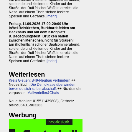
spielende und kletternde Kinder auf der
Straße, der Duft frischer Waffeln erreicht die
Nase, auf einem Tisch stehen leckere
Speisen und Getränke.
[mehr]
Freitag, 11.09.2026 17:00-20:00 Uhr
in/bei Reiskirchen, Burkhardsfelden am
Backhaus und auf dem Kirchplatz
8. Begegnungsfest: Brücken bauen
zwischen Menschen, nicht für Straßen!
Ein (hoffentlich) schöner Spätsommerabend,
spielende und kletternde Kinder auf der
Straße, der Duft frischer Waffeln erreicht die
Nase, auf einem Tisch stehen leckere
Speisen und Getränke.
[mehr]
Weiterlesen
Kreis Gießen: B49-Neubau verhindern
++
Neues Buch:
Die Demokratie überwinden,
bevor sie sich selbst abschafft
++ Nichts mehr
verpassen:
Mailverteiler&Chats
Neue Mobilnr.: 015511439808), Festnetz
bleibt 06401-903283
Werbung