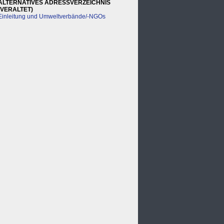
ALTERNATIVES ADRESSVERZEICHNIS
(VERALTET)
Einleitung und Umweltverbände/-NGOs