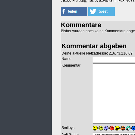
79100 Freiburg, Tel: 0761/407344, Fax: 407
Kommentare
Bisher wurden noch keine Kommentare abg
Kommentar abgeben
Deine aktuelle Netzadresse: 216.73.216.69
Name
Kommentar
Smileys
Anti-Spam