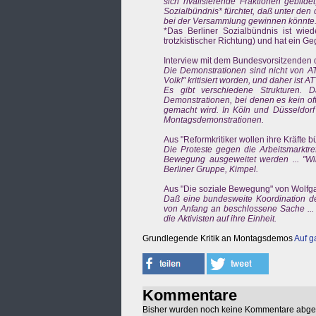
sich rivalisierende Fraktionen gebilde
Sozialbündnis* fürchtet, daß unter de
bei der Versammlung gewinnen könnte
*Das Berliner Sozialbündnis ist wie
trotzkistischer Richtung) und hat ein Ge
Interview mit dem Bundesvorsitzenden d
Die Demonstrationen sind nicht von AT
Volk!" kritisiert worden, und daher ist A
Es gibt verschiedene Strukturen. D
Demonstrationen, bei denen es kein of
gemacht wird. In Köln und Düsseldorf 
Montagsdemonstrationen.
Aus "Reformkritiker wollen ihre Kräfte b
Die Proteste gegen die Arbeitsmarktre
Bewegung ausgeweitet werden ... "Wir
Berliner Gruppe, Kimpel.
Aus "Die soziale Bewegung" von Wolfga
Daß eine bundesweite Koordination de
von Anfang an beschlossene Sache ... 
die Aktivisten auf ihre Einheit.
Grundlegende Kritik an Montagsdemos
Auf g
Kommentare
Bisher wurden noch keine Kommentare abg