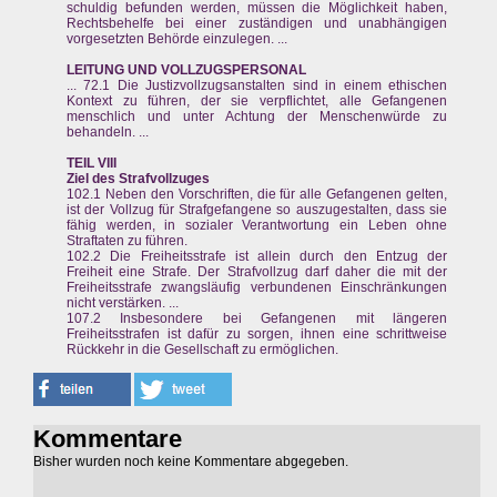
schuldig befunden werden, müssen die Möglichkeit haben,
Rechtsbehelfe bei einer zuständigen und unabhängigen
vorgesetzten Behörde einzulegen. ...
LEITUNG UND VOLLZUGSPERSONAL
... 72.1 Die Justizvollzugsanstalten sind in einem ethischen
Kontext zu führen, der sie verpflichtet, alle Gefangenen
menschlich und unter Achtung der Menschenwürde zu
behandeln. ...
TEIL VIII
Ziel des Strafvollzuges
102.1 Neben den Vorschriften, die für alle Gefangenen gelten,
ist der Vollzug für Strafgefangene so auszugestalten, dass sie
fähig werden, in sozialer Verantwortung ein Leben ohne
Straftaten zu führen.
102.2 Die Freiheitsstrafe ist allein durch den Entzug der
Freiheit eine Strafe. Der Strafvollzug darf daher die mit der
Freiheitsstrafe zwangsläufig verbundenen Einschränkungen
nicht verstärken. ...
107.2 Insbesondere bei Gefangenen mit längeren
Freiheitsstrafen ist dafür zu sorgen, ihnen eine schrittweise
Rückkehr in die Gesellschaft zu ermöglichen.
Kommentare
Bisher wurden noch keine Kommentare abgegeben.