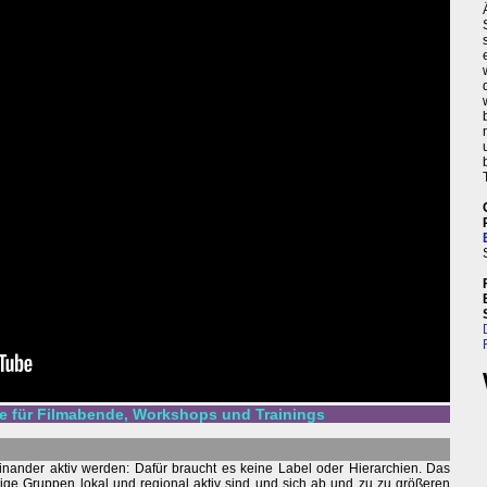
 für Filmabende, Workshops und Trainings
einander aktiv werden: Dafür braucht es keine Label oder Hierarchien. Das
hige Gruppen lokal und regional aktiv sind und sich ab und zu zu größeren