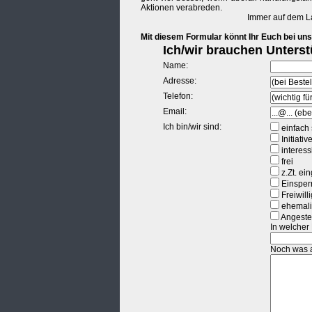
Aktionen verabreden.
Immer auf dem L
Mit diesem Formular könnt Ihr Euch bei un