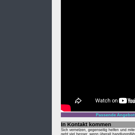
Passende Angebote
In Kontakt kommen
Sich vernetzen, gegenseitig helfen und mit
geht viel besser, wenn überall handlungsfä