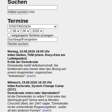
Suchen
Hilfe
Termine
vergangene Termine anzeigen
Montag, 10.08.2026 18:00 Uhr
in/bei Gießen, THM (ehem. Roxy-Kino am
Ludwigsplatz)
Kritik der Demokratie
Demokratie heißt Volksherrschaft. Sie
funktioniert also immer über den Bezug auf
einem imaginierten, organischen
"Volkskörper".
[mehr]
Mittwoch, 19.08.2026 16:30 Uhr
in/bei Karlsruhe, System Change Camp
(SCC)
Demokratie retten oder überwinden?
Ist die Demokratie zu retten? Und wäre das
überhaupt gut? Gerne wird ja Winston
Churchill zitiert, der 1947 sagte: "Demokratie
ist die schlechteste Regierungsform - außer
all den anderen Formen".
[mehr]