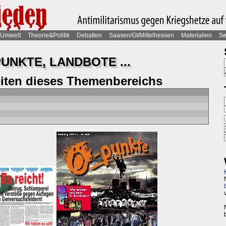
Umwelt
Theorie&Politik
Debatten
Saasen/GI/Mittelhessen
Materialien
Se
UNKTE, LANDBOTE ...
eiten dieses Themenbereichs