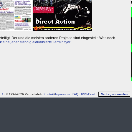
eiligt. Der und die meisten anderen Projekte sind eingestellt. Was noch
kleine, aber ständig aktualisierte Terminflyer
↑
· © 1994-2026 Panzerfabrik·
Kontakt
/
Impressum
·
FAQ
·
RSS-Feed
Vertrag widerrufen