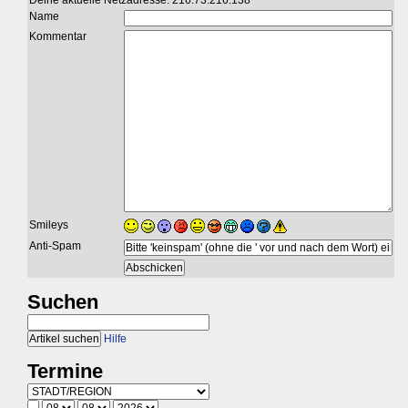
Deine aktuelle Netzadresse: 216.73.216.138
Name
Kommentar
Smileys
Anti-Spam
Suchen
Hilfe
Termine