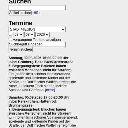
Suchen
Hilfe
Termine
vergangene Termine anzeigen
Sonntag, 30.08.2026 16:00-20:00 Uhr
in/bei Grünberg, Ecke B49/Gartenstraße
6. Begegnungsfest: Brücken bauen
zwischen Menschen, nicht für Straßen!
Ein (hoffentlich) schöner Sommerabend,
spielende und kletternde Kinder auf der
Straße, der Duft frischer Waffeln erreicht die
Nase, auf einem Tisch stehen leckere
Speisen und Getränke.
[mehr]
Samstag, 05.09.2026 17:00-20:00 Uhr
in/bei Reiskirchen, Hattenrod,
Brunnengasse
7. Begegnungsfest: Brücken bauen
zwischen Menschen, nicht für Straßen!
Ein (hoffentlich) schöner Spätsommerabend,
spielende und kletternde Kinder auf der
Straße, der Duft frischer Waffeln erreicht die