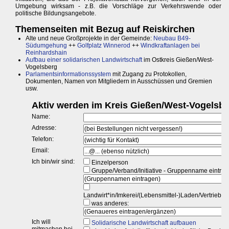
Umgebung wirksam - z.B. die Vorschläge zur Verkehrswende oder
politische Bildungsangebote.
Themenseiten mit Bezug auf Reiskirchen
Alte und neue Großprojekte in der Gemeinde:
Neubau B49-
Südumgehung
++
Golfplatz Winnerod
++
Windkraftanlagen bei
Reinhardshain
Aufbau einer solidarischen Landwirtschaft
im Ostkreis Gießen/West-
Vogelsberg
Parlamentsinformationssystem
mit Zugang zu Protokollen,
Dokumenten, Namen von Mitgliedern in Ausschüssen und Gremien
usw.