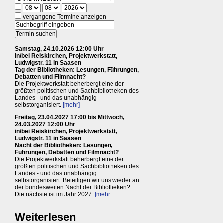
vergangene Termine anzeigen
Samstag, 24.10.2026 12:00 Uhr
in/bei Reiskirchen, Projektwerkstatt,
Ludwigstr. 11 in Saasen
Tag der Bibliotheken: Lesungen, Führungen,
Debatten und Filmnacht?
Die Projektwerkstatt beherbergt eine der
größten politischen und Sachbibliotheken des
Landes - und das unabhängig
selbstorganisiert.
[mehr]
Freitag, 23.04.2027 17:00 bis Mittwoch,
24.03.2027 12:00 Uhr
in/bei Reiskirchen, Projektwerkstatt,
Ludwigstr. 11 in Saasen
Nacht der Bibliotheken: Lesungen,
Führungen, Debatten und Filmnacht?
Die Projektwerkstatt beherbergt eine der
größten politischen und Sachbibliotheken des
Landes - und das unabhängig
selbstorganisiert. Beteiligen wir uns wieder an
der bundesweiten Nacht der Bibliotheken?
Die nächste ist im Jahr 2027.
[mehr]
Weiterlesen