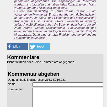
geholt und abgeschoben. Die Angehörigen in Rödermark
wurden nicht informiert und haben jeden Kontakt zu dem Mann
verloren, der ohne Hilfe nicht leben kann. ...
Es war sein Geburtstag. 35 Jahre wurde Hassan R. am
vergangenen Montag alt. Er kam gerade vom Fußballspielen,
als die Polizei im Wohn- und Pflegeheim des psychiatrischen
Krankenhauses in Haina (Kreis Waldeck-Frankenberg)
auftauchte. 20 Minuten gaben die Beamten dem Mann, der seit
zehn Jahren wegen Schizophrenie, Halluzinationen und
epileptischen Anfällen in der Psychiatrie lebt, um das Nötigste
einzupacken. Dann ging es nach Frankfurt und umgehend ins
Flugzeug nach Marokko.
Kommentare
Bisher wurden noch keine Kommentare abgegeben.
Kommentar abgeben
Deine aktuelle Netzadresse: 216.73.216.231
Name
Kommentar