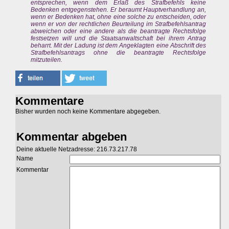
entsprechen, wenn dem Erlaß des Strafbefehls keine
Bedenken entgegenstehen. Er beraumt Hauptverhandlung an,
wenn er Bedenken hat, ohne eine solche zu entscheiden, oder
wenn er von der rechtlichen Beurteilung im Strafbefehlsantrag
abweichen oder eine andere als die beantragte Rechtsfolge
festsetzen will und die Staatsanwaltschaft bei ihrem Antrag
beharrt. Mit der Ladung ist dem Angeklagten eine Abschrift des
Strafbefehlsantrags ohne die beantragte Rechtsfolge
mitzuteilen.
Kommentare
Bisher wurden noch keine Kommentare abgegeben.
Kommentar abgeben
Deine aktuelle Netzadresse: 216.73.217.78
Name
Kommentar