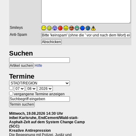
Smileys
Anti-Spam
Suchen
Hilfe
Termine
vergangene Termine anzeigen
Mittwoch, 19.08.2026 14:30 Uhr
in/bei Karlsruhe, EndCement/Wald-statt-
Asphalt-Zelt auf dem System Change Camp
(SCC)
Kreative Antirepression
Die Begegnung mit Polizei, Justiz und