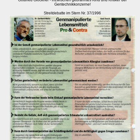
Gottfried Glöckner - inzwischen gebranntes Kind und Kritiker der
Gentechnikkonzerne!
Streitdebatte im Stern Nr. 37/1996