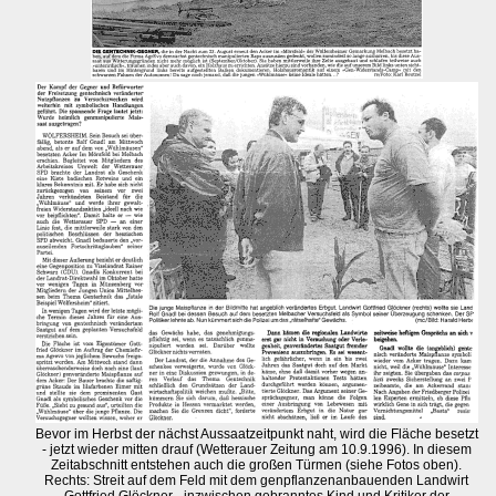
Bevor im Herbst der nächst Aussaatzeitpunkt naht, wird die Fläche besetzt
- jetzt wieder mitten drauf (Wetterauer Zeitung am 10.9.1996). In diesem
Zeitabschnitt entstehen auch die großen Türmen (siehe Fotos oben).
Rechts: Streit auf dem Feld mit dem genpflanzenanbauenden Landwirt