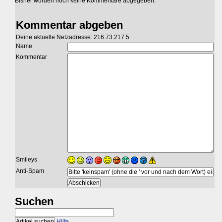
Bisher wurden noch keine Kommentare abgegeben.
Kommentar abgeben
Deine aktuelle Netzadresse: 216.73.217.5
Name
Kommentar
Smileys
Anti-Spam
Suchen
Hilfe