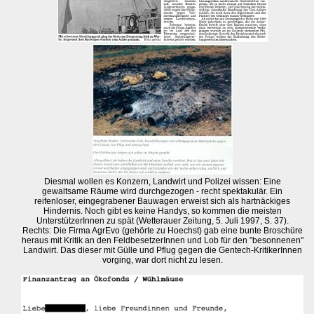
Diesmal wollen es Konzern, Landwirt und Polizei wissen: Eine
gewaltsame Räume wird durchgezogen - recht spektakulär. Ein
reifenloser, eingegrabener Bauwagen erweist sich als hartnäckiges
Hindernis. Noch gibt es keine Handys, so kommen die meisten
UnterstützerInnen zu spät (Wetterauer Zeitung, 5. Juli 1997, S. 37).
Rechts: Die Firma AgrEvo (gehörte zu Hoechst) gab eine bunte Broschüre
heraus mit Kritik an den FeldbesetzerInnen und Lob für den "besonnenen"
Landwirt. Das dieser mit Gülle und Pflug gegen die Gentech-KritikerInnen
vorging, war dort nicht zu lesen.