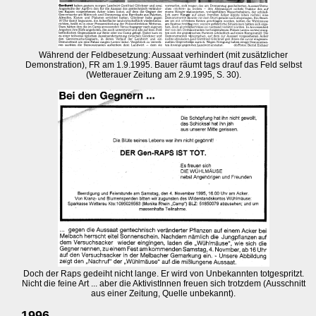
Während der Feldbesetzung: Aussaat verhindert (mit zusätzlicher
Demonstration), FR am 1.9.1995. Bauer räumt tags drauf das Feld selbst
(Wetterauer Zeitung am 2.9.1995, S. 30).
Doch der Raps gedeiht nicht lange. Er wird von Unbekannten totgespritzt.
Nicht die feine Art ... aber die AktivistInnen freuen sich trotzdem (Ausschnitt
aus einer Zeitung, Quelle unbekannt).
1996