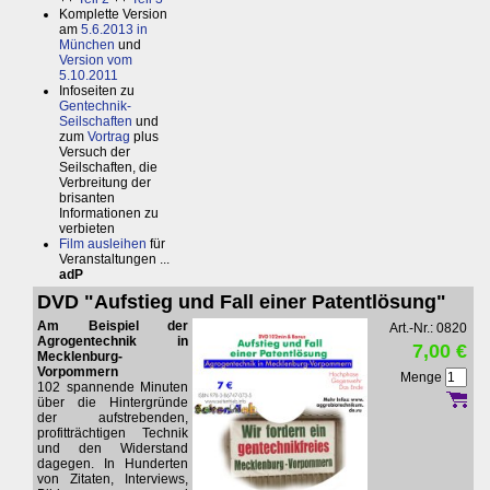
Komplette Version
am
5.6.2013 in
München
und
Version vom
5.10.2011
Infoseiten zu
Gentechnik-
Seilschaften
und
zum
Vortrag
plus
Versuch der
Seilschaften, die
Verbreitung der
brisanten
Informationen zu
verbieten
Film ausleihen
für
Veranstaltungen ...
adP
DVD "Aufstieg und Fall einer Patentlösung"
Am Beispiel der
Art.-Nr.: 0820
Agrogentechnik in
7,00 €
Mecklenburg-
Vorpommern
Menge
102 spannende Minuten
über die Hintergründe
der aufstrebenden,
profitträchtigen Technik
und den Widerstand
dagegen. In Hunderten
von Zitaten, Interviews,