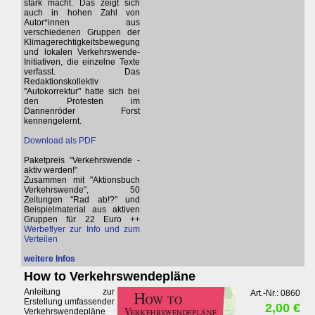
stark macht. Das zeigt sich
auch in hohen Zahl von
Autor*innen aus
verschiedenen Gruppen der
Klimagerechtigkeitsbewegung
und lokalen Verkehrswende-
Initiativen, die einzelne Texte
verfasst. Das
Redaktionskollektiv
"Autokorrektur" hatte sich bei
den Protesten im
Dannenröder Forst
kennengelernt.
Download als PDF
Paketpreis "Verkehrswende -
aktiv werden!"
Zusammen mit "Aktionsbuch
Verkehrswende", 50
Zeitungen "Rad ab!?" und
Beispielmaterial aus aktiven
Gruppen für 22 Euro ++
Werbeflyer zur Info und zum
Verteilen
weitere Infos
How to Verkehrswendepläne
Anleitung zur
Art.-Nr.: 0860
Erstellung umfassender
2,00 €
Verkehrswendepläne