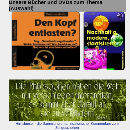
Unsere Bücher und DVDs zum Thema
(Auswahl)
Hirnstupser - die Sammlung emanzipatorischer Kommentare zum
Zeitgeschehen