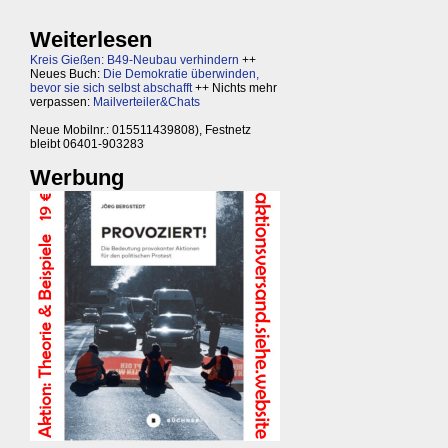
Weiterlesen
Kreis Gießen: B49-Neubau verhindern
++
Neues Buch:
Die Demokratie überwinden,
bevor sie sich selbst abschafft
++ Nichts mehr
verpassen:
Mailverteiler&Chats
Neue Mobilnr.: 015511439808), Festnetz
bleibt 06401-903283
Werbung