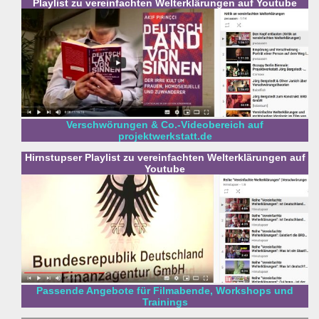
Playlist zu vereinfachten Welterklärungen auf Youtube
Verschwörungen & Co.-Videobereich auf
projektwerkstatt.de
Hirnstupser Playlist zu vereinfachten Welterklärungen auf
Youtube
Passende Angebote für Filmabende, Workshops und
Trainings