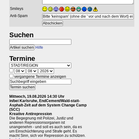
Smileys
Anti-Spam
Suchen
Hilfe
Termine
vergangene Termine anzeigen
Mittwoch, 19.08.2026 14:30 Uhr
in/bei Karlsruhe, EndCement/Wald-statt-
Asphalt-Zelt auf dem System Change Camp
(SCC)
Kreative Antirepression
Die Begegnung mit Polizei, Justiz und
anderen Repressionsorganen ist
unangenehm - und soll es auch sein, da es
um Einschüchterung und Strafe geht. Es
macht Sinn, sich vor Repression zu schützen.