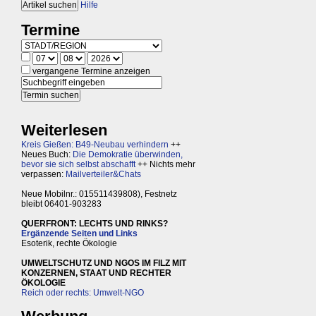
Hilfe
Termine
vergangene Termine anzeigen
Weiterlesen
Kreis Gießen: B49-Neubau verhindern
++
Neues Buch:
Die Demokratie überwinden,
bevor sie sich selbst abschafft
++ Nichts mehr
verpassen:
Mailverteiler&Chats
Neue Mobilnr.: 015511439808), Festnetz
bleibt 06401-903283
QUERFRONT: LECHTS UND RINKS?
Ergänzende Seiten und Links
Esoterik, rechte Ökologie
UMWELTSCHUTZ UND NGOS IM FILZ MIT
KONZERNEN, STAAT UND RECHTER
ÖKOLOGIE
Reich oder rechts: Umwelt-NGO