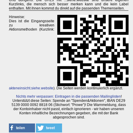
Und übrigens: Die URLs mit ...siehe.website sind unsere eigenen
Kurzlinks, die mensch sich besser merken kann und die kein Label
enthalten. Mit ihnen kommst du direkt auf die passenden Themenseiten.
Hinweise:
Dies ist die Eingangsseite
zu kreativen
Aktionsmethoden (Kurzlink:
akteneinsicht.siehe.website
). Die Seiten werden kontinuierlich ergänzt.
Nichts mehr verpassen: Eintragen in die passenden Mailinglisten
!
Unterstützt diese Seiten: Spende an "Spenden&Aktionen", IBAN DE29
5139 0000 0092 8818 06 (Stichwort: "Prowe")! Die Warnmeldung, dass
der Kontoinhaber nicht passt, einfach ignorieren - wir haben unseren
Konten inhaltliche Bezeichnungen gegeben, die mit der Bank
abgesprochen sind.