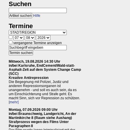
Suchen
Hilfe
Termine
vergangene Termine anzeigen
Mittwoch, 19.08.2026 14:30 Uhr
in/bei Karlsruhe, EndCement/Wald-statt-
Asphalt-Zelt auf dem System Change Camp
(SCC)
Kreative Antirepression
Die Begegnung mit Polizei, Justiz und
anderen Repressionsorganen ist
unangenehm - und soll es auch sein, da es
um Einschüchterung und Strafe geht. Es
macht Sinn, sich vor Repression zu schützen.
[mehr]
Montag, 07.09.2026 09:00 Uhr
in/bei Braunschweig, Landgericht, An der
Martinikirche 8 (Raum siehe Aushang)
Strafprozess wegen des Films Unter
Paragraphen II