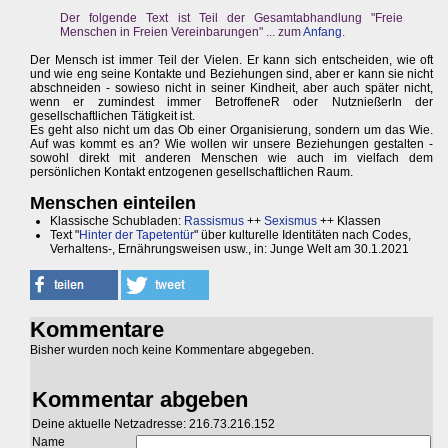
Der folgende Text ist Teil der Gesamtabhandlung "Freie
Menschen in Freien Vereinbarungen" ... zum
Anfang
.
Der Mensch ist immer Teil der Vielen. Er kann sich entscheiden, wie oft
und wie eng seine Kontakte und Beziehungen sind, aber er kann sie nicht
abschneiden - sowieso nicht in seiner Kindheit, aber auch später nicht,
wenn er zumindest immer BetroffeneR oder NutznießerIn der
gesellschaftlichen Tätigkeit ist.
Es geht also nicht um das Ob einer Organisierung, sondern um das Wie.
Auf was kommt es an? Wie wollen wir unsere Beziehungen gestalten -
sowohl direkt mit anderen Menschen wie auch im vielfach dem
persönlichen Kontakt entzogenen gesellschaftlichen Raum.
Menschen einteilen
Klassische Schubladen:
Rassismus
++
Sexismus
++ Klassen
Text "
Hinter der Tapetentür
" über kulturelle Identitäten nach Codes,
Verhaltens-, Ernährungsweisen usw., in: Junge Welt am 30.1.2021
Kommentare
Bisher wurden noch keine Kommentare abgegeben.
Kommentar abgeben
Deine aktuelle Netzadresse: 216.73.216.152
Name