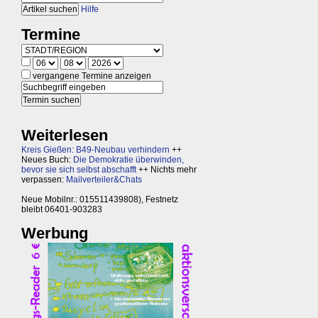
Hilfe
Termine
vergangene Termine anzeigen
Weiterlesen
Kreis Gießen: B49-Neubau verhindern
++
Neues Buch:
Die Demokratie überwinden,
bevor sie sich selbst abschafft
++ Nichts mehr
verpassen:
Mailverteiler&Chats
Neue Mobilnr.: 015511439808), Festnetz
bleibt 06401-903283
Werbung