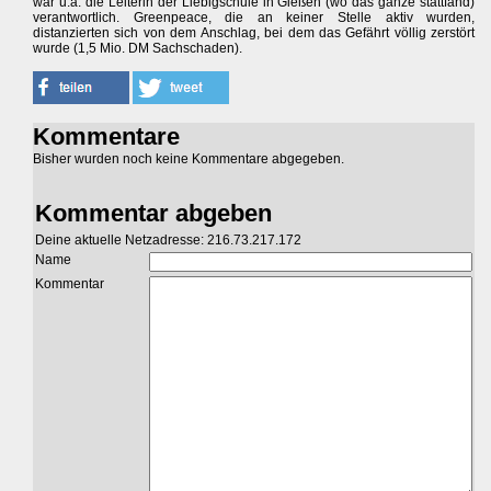
war u.a. die Leiterin der Liebigschule in Gießen (wo das ganze stattfand)
verantwortlich. Greenpeace, die an keiner Stelle aktiv wurden,
distanzierten sich von dem Anschlag, bei dem das Gefährt völlig zerstört
wurde (1,5 Mio. DM Sachschaden).
Kommentare
Bisher wurden noch keine Kommentare abgegeben.
Kommentar abgeben
Deine aktuelle Netzadresse: 216.73.217.172
Name
Kommentar