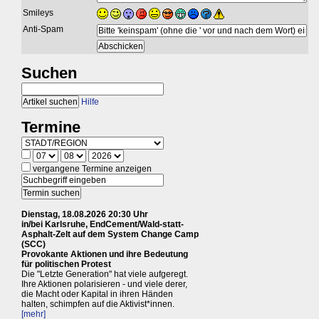
Smileys
Anti-Spam
Suchen
Hilfe
Termine
vergangene Termine anzeigen
Dienstag, 18.08.2026 20:30 Uhr
in/bei Karlsruhe, EndCement/Wald-statt-
Asphalt-Zelt auf dem System Change Camp
(SCC)
Provokante Aktionen und ihre Bedeutung
für politischen Protest
Die "Letzte Generation" hat viele aufgeregt.
Ihre Aktionen polarisieren - und viele derer,
die Macht oder Kapital in ihren Händen
halten, schimpfen auf die Aktivist*innen.
[mehr]