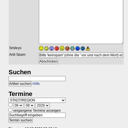
Smileys
Anti-Spam
Suchen
Hilfe
Termine
vergangene Termine anzeigen