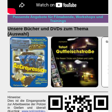
Passende Angebote für Filmabende, Workshops und
Trainings
Unsere Bücher und DVDs zum Thema
(Auswahl)
Hinweise:
Dies ist die Eingangsseite
zur Arbeitsweise der Polizei
in Gießen und überall
(Kurzlink:
www.polizeidoku-