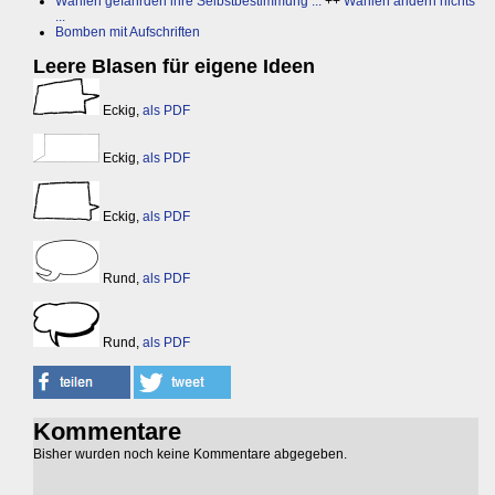
Wahlen gefährden ihre Selbstbestimmung ...
++
Wahlen ändern nichts
...
Bomben mit Aufschriften
Leere Blasen für eigene Ideen
Eckig,
als PDF
Eckig,
als PDF
Eckig,
als PDF
Rund,
als PDF
Rund,
als PDF
Kommentare
Bisher wurden noch keine Kommentare abgegeben.