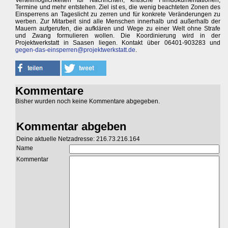
Verteilmöglichkeiten für Nachrichten, kritische Filmdokumentationen,
Termine und mehr entstehen. Ziel ist es, die wenig beachteten Zonen des
Einsperrens an Tageslicht zu zerren und für konkrete Veränderungen zu
werben. Zur Mitarbeit sind alle Menschen innerhalb und außerhalb der
Mauern aufgerufen, die aufklären und Wege zu einer Welt ohne Strafe
und Zwang formulieren wollen. Die Koordinierung wird in der
Projektwerkstatt in Saasen liegen. Kontakt über 06401-903283 und
gegen-das-einsperren@projektwerkstatt.de
.
Kommentare
Bisher wurden noch keine Kommentare abgegeben.
Kommentar abgeben
Deine aktuelle Netzadresse: 216.73.216.164
Name
Kommentar