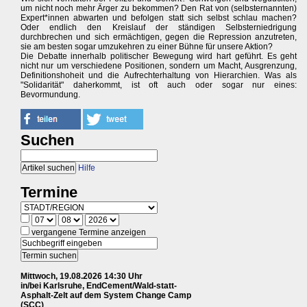
um nicht noch mehr Ärger zu bekommen? Den Rat von (selbsternannten)
Expert*innen abwarten und befolgen statt sich selbst schlau machen?
Oder endlich den Kreislauf der ständigen Selbsterniedrigung
durchbrechen und sich ermächtigen, gegen die Repression anzutreten,
sie am besten sogar umzukehren zu einer Bühne für unsere Aktion?
Die Debatte innerhalb politischer Bewegung wird hart geführt. Es geht
nicht nur um verschiedene Positionen, sondern um Macht, Ausgrenzung,
Definitionshoheit und die Aufrechterhaltung von Hierarchien. Was als
"Solidarität" daherkommt, ist oft auch oder sogar nur eines:
Bevormundung.
Suchen
Hilfe
Termine
vergangene Termine anzeigen
Mittwoch, 19.08.2026 14:30 Uhr
in/bei Karlsruhe, EndCement/Wald-statt-
Asphalt-Zelt auf dem System Change Camp
(SCC)