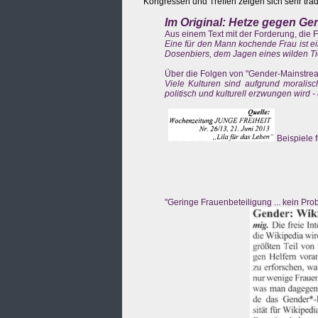
Kongressen und Treffen zeigen sich sehr trad
Im Original: Hetze gegen G
Aus einem Text mit der Forderung, die F
Eine für den Mann kochende Frau ist ei
Dosenbiers, dem Jagen eines wilden Ti
Über die Folgen von "Gender-Mainstrea
Viele Kulturen sind aufgrund moralisc
politisch und kulturell erzwungen wird - 
Beispiele 
"Geringe Frauenbeteiligung ... kein P