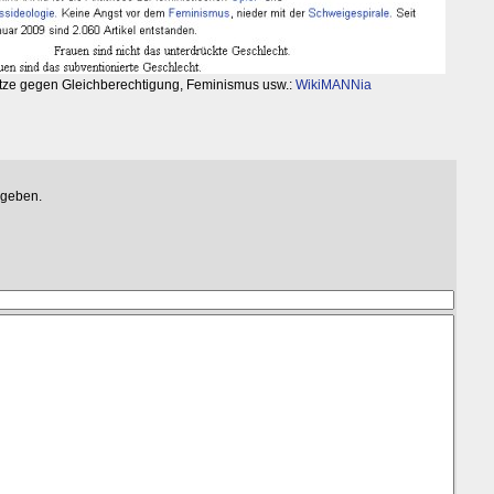
Hetze gegen Gleichberechtigung, Feminismus usw.:
WikiMANNia
egeben.