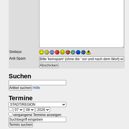
Smileys
Anti-Spam
Suchen
Hilfe
Termine
vergangene Termine anzeigen