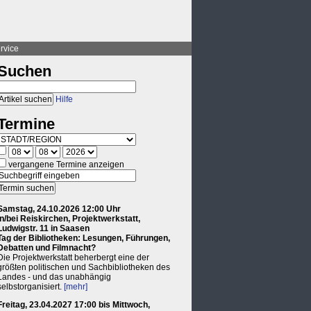
rvice
Suchen
Hilfe
Termine
vergangene Termine anzeigen
Samstag, 24.10.2026 12:00 Uhr
in/bei Reiskirchen, Projektwerkstatt,
Ludwigstr. 11 in Saasen
Tag der Bibliotheken: Lesungen, Führungen,
Debatten und Filmnacht?
Die Projektwerkstatt beherbergt eine der
größten politischen und Sachbibliotheken des
Landes - und das unabhängig
selbstorganisiert.
[mehr]
Freitag, 23.04.2027 17:00 bis Mittwoch,