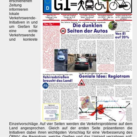
erschienenen
Zeitung
informieren
lokale
Verkehrswende-
Initiativen in und
um Gießen für
eine echte
Verkehrswende
und konkrete
Einzelvorschläge. Auf vier Seiten werden die Verkehrsprobleme auf dem
Land angesprochen. Gleich auf der ersten Seite präsentieren die
Initiativen dabei ihren wichtigsten Vorschlag für eine Verbesserung des
ÖPNV: die Regiotram, welche Gießen und das Umland verzahnen soll.