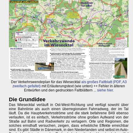
Der Verkehrswendeplan für das Wiesecktal
als großes Faltblatt (PDF, A3
zweifach gefaltet)
mit Erläuterungstext (wie unten) ++ Fehler in älteren
Entwürfen und den gedruckten Faltblättern ...
siehe hier
.
Die Grundidee
Das Wiesecktal verläuft in Ost-West-Richtung und verfügt sowohl über
eine Bahnlinie als auch einen überregionalen Fahrradweg, der im Tal
läuft. Da die Hauptverkehrsströme und die stark befahrene B49 ebenso
verlaufen, ist es einfach, Verkehrsströme ohne großen Aufwand von der
Straße auf Bahn und Radverkehr zu verlagern. Orte und Regionen, die
solches ernsthaft versuchen, zeigen, dass erhebliche Effekte erreichbar
sind. Es gibt Städte in Dänemark, in den Niederlanden und selbst im Auto-