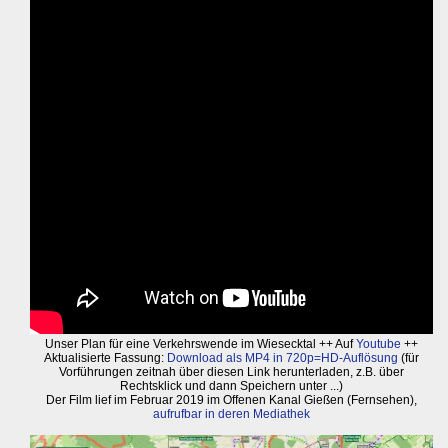
Unser Plan für eine Verkehrswende im Wiesecktal ++ Auf
Youtube
++
Aktualisierte Fassung:
Download als MP4 in 720p=HD-Auflösung
(für
Vorführungen zeitnah über diesen Link herunterladen, z.B. über
Rechtsklick und dann Speichern unter ...)
Der Film lief im Februar 2019 im Offenen Kanal Gießen (Fernsehen),
aufrufbar in deren Mediathek