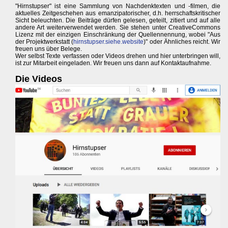
"Hirnstupser" ist eine Sammlung von Nachdenktexten und -filmen, die
aktuelles Zeitgeschehen aus emanzipatorischer, d.h. herrschaftskritischer
Sicht beleuchten. Die Beiträge dürfen gelesen, geteilt, zitiert und auf alle
andere Art weiterverwendet werden. Sie stehen unter CreativeCommons
Lizenz mit der einzigen Einschränkung der Quellennennung, wobei "Aus
der Projektwerkstatt (
hirnstupser.siehe.website
)" oder Ähnliches reicht. Wir
freuen uns über Belege.
Wer selbst Texte verfassen oder Videos drehen und hier unterbringen will,
ist zur Mitarbeit eingeladen. Wir freuen uns dann auf Kontaktaufnahme.
Die Videos