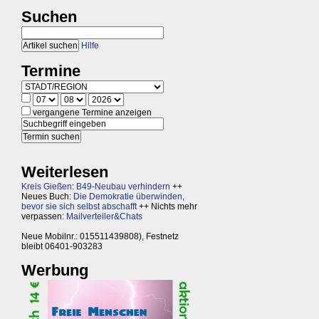
Suchen
Hilfe
Termine
vergangene Termine anzeigen
Weiterlesen
Kreis Gießen: B49-Neubau verhindern
++
Neues Buch:
Die Demokratie überwinden,
bevor sie sich selbst abschafft
++ Nichts mehr
verpassen:
Mailverteiler&Chats
Neue Mobilnr.: 015511439808), Festnetz
bleibt 06401-903283
Werbung