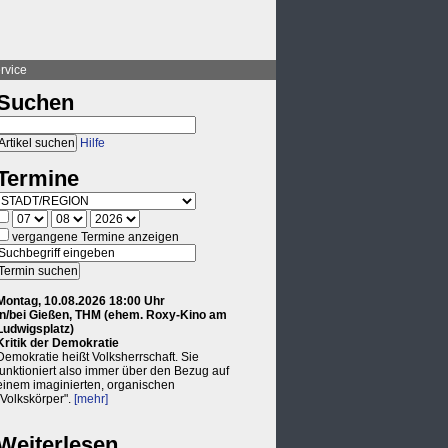
rvice
Suchen
Hilfe
Termine
vergangene Termine anzeigen
Montag, 10.08.2026 18:00 Uhr
in/bei Gießen, THM (ehem. Roxy-Kino am
Ludwigsplatz)
Kritik der Demokratie
Demokratie heißt Volksherrschaft. Sie
funktioniert also immer über den Bezug auf
einem imaginierten, organischen
"Volkskörper".
[mehr]
Weiterlesen