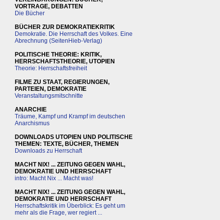
VORTRAGE, DEBATTEN
Die Bücher
BÜCHER ZUR DEMOKRATIEKRITIK
Demokratie. Die Herrschaft des Volkes. Eine
Abrechnung (SeitenHieb-Verlag)
POLITISCHE THEORIE: KRITIK,
HERRSCHAFTSTHEORIE, UTOPIEN
Theorie: Herrschaftsfreiheit
FILME ZU STAAT, REGIERUNGEN,
PARTEIEN, DEMOKRATIE
Veranstaltungsmitschnitte
ANARCHIE
Träume, Kampf und Krampf im deutschen
Anarchismus
DOWNLOADS UTOPIEN UND POLITISCHE
THEMEN: TEXTE, BÜCHER, THEMEN
Downloads zu Herrschaft
MACHT NIX! ... ZEITUNG GEGEN WAHL,
DEMOKRATIE UND HERRSCHAFT
intro: Macht Nix ... Macht was!
MACHT NIX! ... ZEITUNG GEGEN WAHL,
DEMOKRATIE UND HERRSCHAFT
Herrschaftskritik im Überblick: Es geht um
mehr als die Frage, wer regiert ...