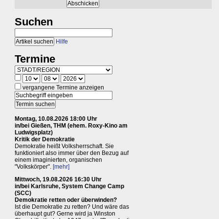
Suchen
Hilfe
Termine
vergangene Termine anzeigen
Montag, 10.08.2026 18:00 Uhr
in/bei Gießen, THM (ehem. Roxy-Kino am
Ludwigsplatz)
Kritik der Demokratie
Demokratie heißt Volksherrschaft. Sie
funktioniert also immer über den Bezug auf
einem imaginierten, organischen
"Volkskörper".
[mehr]
Mittwoch, 19.08.2026 16:30 Uhr
in/bei Karlsruhe, System Change Camp
(SCC)
Demokratie retten oder überwinden?
Ist die Demokratie zu retten? Und wäre das
überhaupt gut? Gerne wird ja Winston