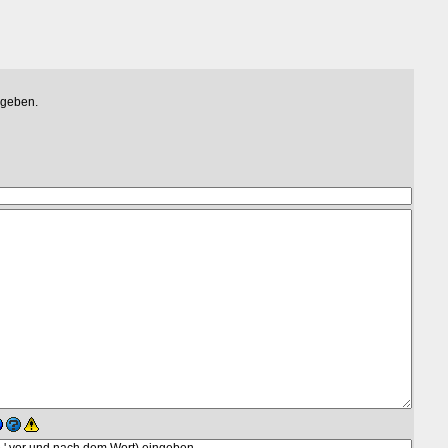
egeben.