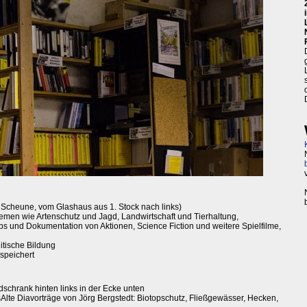
 Scheune, vom Glashaus aus 1. Stock nach links)
 Themen wie Artenschutz und Jagd, Landwirtschaft und Tierhaltung,
pps und Dokumentation von Aktionen, Science Fiction und weitere Spielfilme,
itische Bildung
espeichert
chrank hinten links in der Ecke unten
asAlte Diavorträge von Jörg Bergstedt: Biotopschutz, Fließgewässer, Hecken,