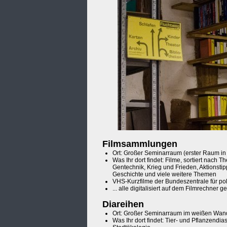
Filmsammlungen
Ort: Großer Seminarraum (erster Raum in
Was Ihr dort findet: Filme, sortiert nach
Gentechnik, Krieg und Frieden, Aktionsti
Geschichte und viele weitere Themen
VHS-Kurzfilme der Bundeszentrale für pol
... alle digitalisiert auf dem Filmrechner g
Diareihen
Ort: Großer Seminarraum im weißen Wands
Was Ihr dort findet: Tier- und Pflanzendi