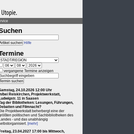
rvice
Suchen
Hilfe
Termine
vergangene Termine anzeigen
Samstag, 24.10.2026 12:00 Uhr
in/bei Reiskirchen, Projektwerkstatt,
Ludwigstr. 11 in Saasen
Tag der Bibliotheken: Lesungen, Führungen,
Debatten und Filmnacht?
Die Projektwerkstatt beherbergt eine der
größten politischen und Sachbibliotheken des
Landes - und das unabhängig
selbstorganisiert.
[mehr]
Freitag, 23.04.2027 17:00 bis Mittwoch,